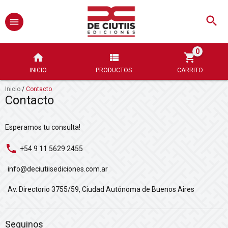
0
INICIO
PRODUCTOS
CARRITO
Inicio
/
Contacto
Contacto
Esperamos tu consulta!
+54 9 11 5629 2455
info@deciutiisediciones.com.ar
Av. Directorio 3755/59, Ciudad Autónoma de Buenos Aires
Seguinos