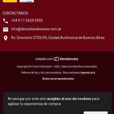
CONTACTANOS
+54 9 11 5629 2455
info@deciutiisediciones.com.ar
Av. Directorio 3755/59, Ciudad Autónoma de Buenos Aires
Copyright De Ciutiis Ediciones - 2026. Todos los derechos reservados.
Defensa de las y los consumidores. Para reclamos
ingresá acá.
Botón de arrepentimiento
Al navegar por este sitio
aceptás el uso de cookies
para
agilizar tu experiencia de compra.