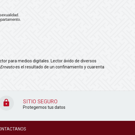
 sexualidad.
departamento.
or para medios digitales. Lector ávido de diversos
 Ernesto
es el resultado de un confinamiento y cuarenta
SITIO SEGURO
Protegemos tus datos
ONTACTANOS