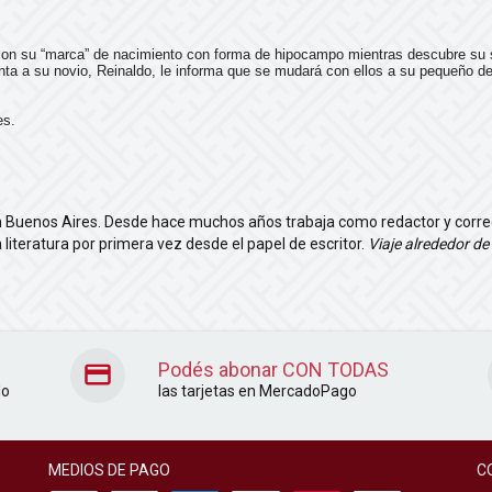
 con su “marca” de nacimiento con forma de hipocampo mientras descubre su
nta a su novio, Reinaldo, le informa que se mudará con ellos a su pequeño 
es.
n Buenos Aires. Desde hace muchos años trabaja como redactor y correct
 literatura por primera vez desde el papel de escritor.
Viaje alrededor de
Podés abonar CON TODAS
do
las tarjetas en MercadoPago
MEDIOS DE PAGO
C