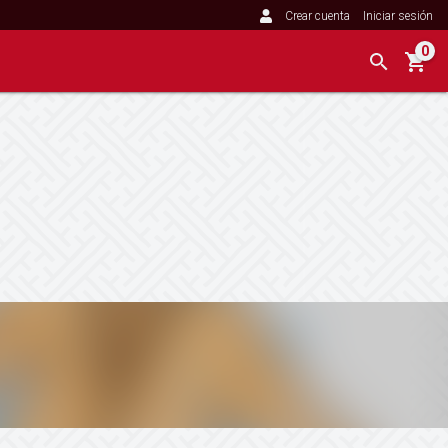
Crear cuenta
Iniciar sesión
0