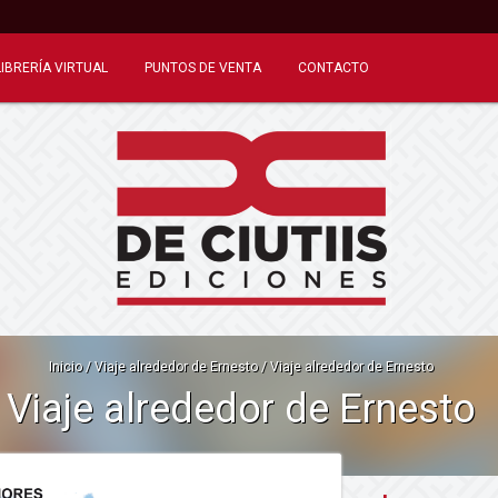
LIBRERÍA VIRTUAL
PUNTOS DE VENTA
CONTACTO
Inicio
/
Viaje alrededor de Ernesto
/
Viaje alrededor de Ernesto
Viaje alrededor de Ernesto