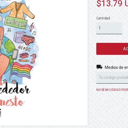
$13.79 
Cantidad
Entregas para el 
Medios de e
NO SÉ MI CÓDIGO POS